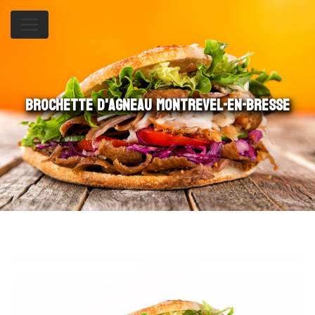
Panneau de gestion des cookies
brochette d'agneau Montrevel-en-Bresse