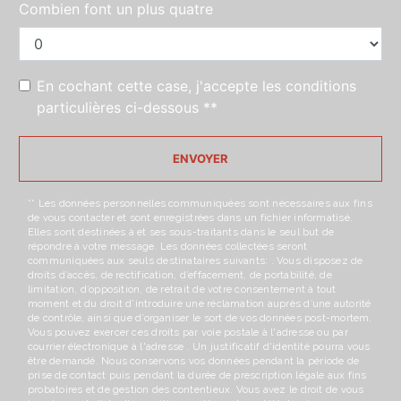
Combien font un plus quatre
En cochant cette case, j'accepte les conditions
particulières ci-dessous **
ENVOYER
** Les données personnelles communiquées sont nécessaires aux fins
de vous contacter et sont enregistrées dans un fichier informatisé.
Elles sont destinées à et ses sous-traitants dans le seul but de
répondre à votre message. Les données collectées seront
communiquées aux seuls destinataires suivants: . Vous disposez de
droits d’accès, de rectification, d’effacement, de portabilité, de
limitation, d’opposition, de retrait de votre consentement à tout
moment et du droit d’introduire une réclamation auprès d’une autorité
de contrôle, ainsi que d’organiser le sort de vos données post-mortem.
Vous pouvez exercer ces droits par voie postale à l'adresse ou par
courrier électronique à l'adresse . Un justificatif d'identité pourra vous
être demandé. Nous conservons vos données pendant la période de
prise de contact puis pendant la durée de prescription légale aux fins
probatoires et de gestion des contentieux. Vous avez le droit de vous