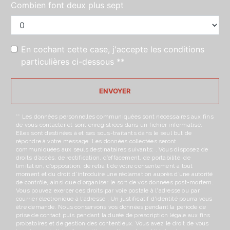
Combien font deux plus sept
En cochant cette case, j'accepte les conditions
particulières ci-dessous **
ENVOYER
** Les données personnelles communiquées sont nécessaires aux fins
de vous contacter et sont enregistrées dans un fichier informatisé.
Elles sont destinées à et ses sous-traitants dans le seul but de
répondre à votre message. Les données collectées seront
communiquées aux seuls destinataires suivants: . Vous disposez de
droits d’accès, de rectification, d’effacement, de portabilité, de
limitation, d’opposition, de retrait de votre consentement à tout
moment et du droit d’introduire une réclamation auprès d’une autorité
de contrôle, ainsi que d’organiser le sort de vos données post-mortem.
Vous pouvez exercer ces droits par voie postale à l'adresse ou par
courrier électronique à l'adresse . Un justificatif d'identité pourra vous
être demandé. Nous conservons vos données pendant la période de
prise de contact puis pendant la durée de prescription légale aux fins
probatoires et de gestion des contentieux. Vous avez le droit de vous