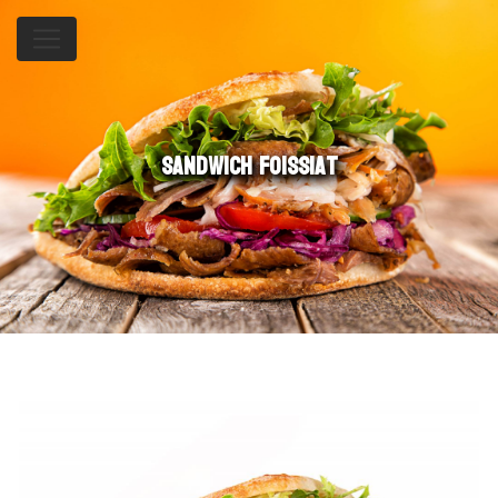
Panneau de gestion des cookies
sandwich Foissiat